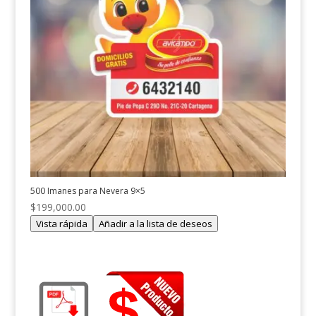
500 Imanes para Nevera 9×5
$
199,000.00
Vista rápida
Añadir a la lista de deseos