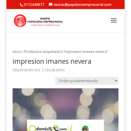
3112449877
ventas@papeleriaempresarial.com
Inicio
/ Productos etiquetados “impresion imanes nevera”
impresion imanes nevera
Mostrando los 2 resultados