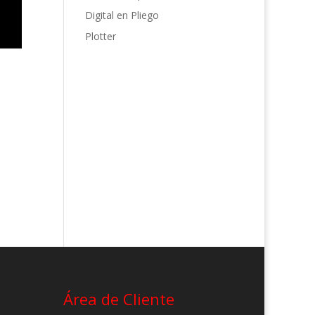
Digital en Pliego
Plotter
Área de Cliente