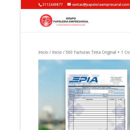
3112449877
ventas@papeleriaempresarial.com
Inicio
/
Inicio
/ 500 Facturas Tinta Original + 1 C