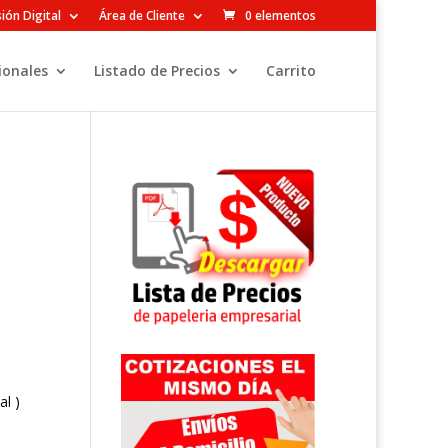
ión Digital
Área de Cliente
0 elementos
ionales
Listado de Precios
Carrito
al )