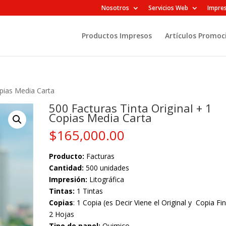
Nosotros
Servicios Web
Impres
Productos Impresos
Artículos Promoc
opias Media Carta
500 Facturas Tinta Original + 1
Copias Media Carta
$
165,000.00
Producto:
Facturas
Cantidad:
500 unidades
Impresión:
Litográfica
Tintas:
1 Tintas
Copias
: 1 Copia (es Decir Viene el Original y Copia Fin
2 Hojas
Tipo de papel:
Quimico