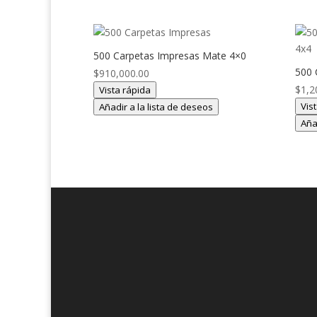
500 Carpetas Impresas Mate 4×0
500 
$
910,000.00
$
1,2
Vista rápida
Vis
Añadir a la lista de deseos
Aña