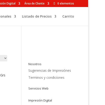
sión Digital
Área de Cliente
0 elementos
ionales
Listado de Precios
Carrito
Nosotros
Sugerencias de Impresiónes
 Grs
Terminos y condiciones
Servicios Web
Impresión Digital