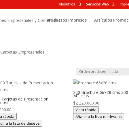
Nosotros
Servicios Web
Impre
Productos Impresos
Artículos Promoc
 Carpetas Empresariales
200 Brochure 66×28 cms 300
MT + Uv
 Tarjetas de Presentacion
antes
$
2,220,000.00
000.00
Vista rápida
ta rápida
Añadir a la lista de deseos
dir a la lista de deseos