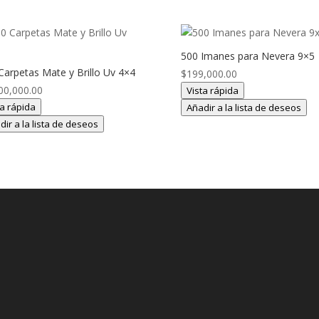
500 Imanes para Nevera 9×5
Carpetas Mate y Brillo Uv 4×4
$
199,000.00
00,000.00
Vista rápida
ta rápida
Añadir a la lista de deseos
dir a la lista de deseos