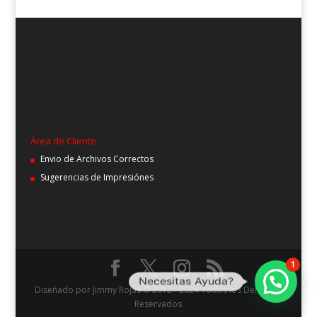
Área de Cliente
Envio de Archivos Correctos
Sugerencias de Impresiónes
1
Necesitas Ayuda?
Diseñado por Jimmy Rojas © 2012 - 2024 Todos los Derechos
Reservados