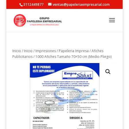
3112449877
ventas@papeleriaempresarial.com
Inicio
/
Inicio
/
Impresiones
/
Papeleria Impresa
/
Afiches
Publicitarios
/ 1000 Afiches Tamaño 70×50 cm (Medio Pliego)