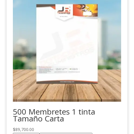
500 Membretes 1 tinta
Tamaño Carta
$
89,700.00