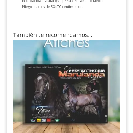
la capacidad visual que presta el Tamaño Medio
Pliego que es de 50×70 centimetros.
También te recomendamos…