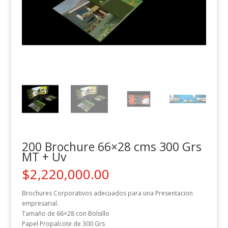
200 Brochure 66×28 cms 300 Grs
MT + Uv
$
2,220,000.00
Brochures Corporativos adecuados para una Presentacion
empresarial.
Tamaño de 66×28 con Bolsillo
Papel Propalcote de 300 Grs