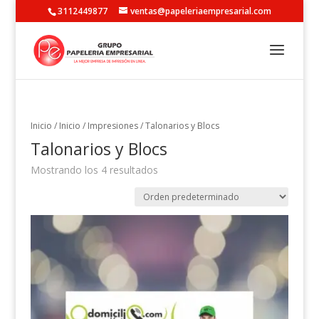
3112449877
ventas@papeleriaempresarial.com
Inicio
/
Inicio
/
Impresiones
/ Talonarios y Blocs
Talonarios y Blocs
Mostrando los 4 resultados