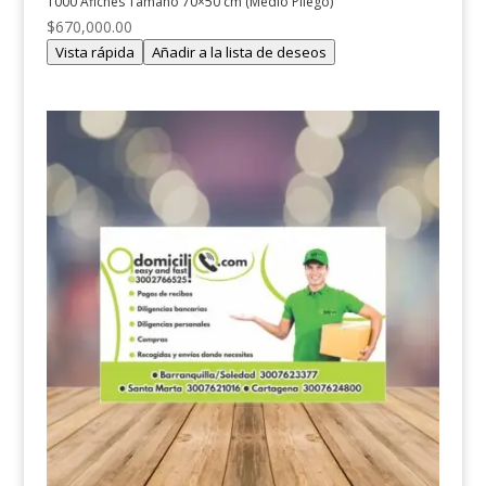
1000 Afiches Tamaño 70×50 cm (Medio Pliego)
$
670,000.00
Vista rápida
Añadir a la lista de deseos