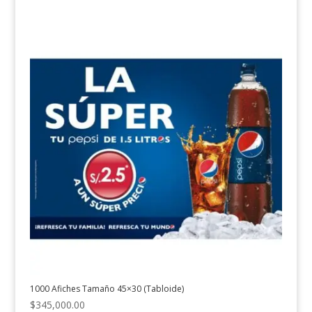
1000 Afiches Tamaño 45×30 (Tabloide)
$
345,000.00