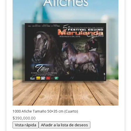
1000 Afiche Tamaño 50×35 cm (Cuarto)
$
390,000.00
Vista rápida
Añadir a la lista de deseos