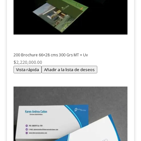
200 Brochure 66×28 cms 300 Grs MT + Uv
$
2,220,000.00
Vista rápida
Añadir a la lista de deseos