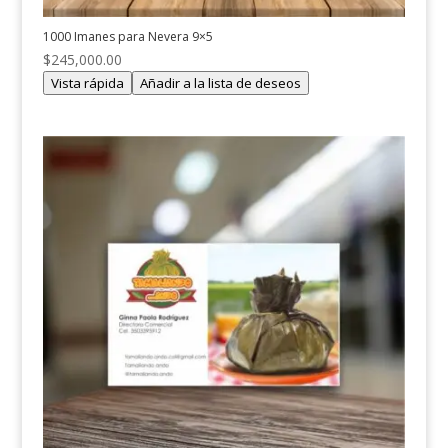
1000 Imanes para Nevera 9×5
$
245,000.00
Vista rápida
Añadir a la lista de deseos